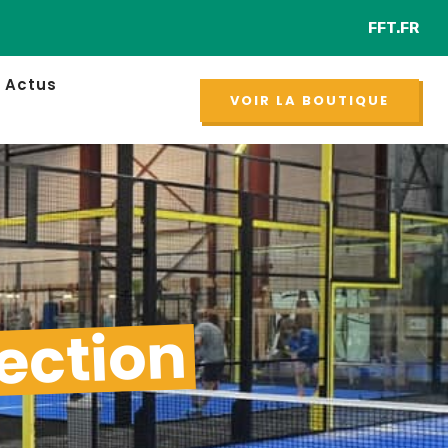
FFT.FR
R
NOUVEAU
Actus
VOIR LA BOUTIQUE
ection