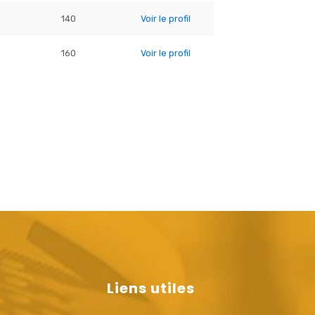
140
Voir le profil
160
Voir le profil
Liens utiles