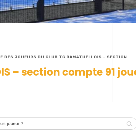
TE DES JOUEURS DU CLUB TC RAMATUELLOIS – SECTION
S – section compte 91 jou