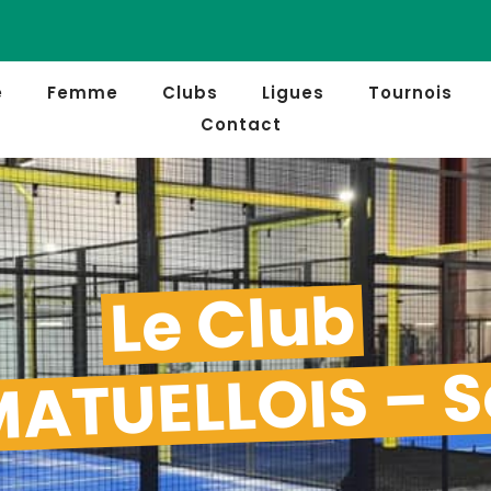
e
Femme
Clubs
Ligues
Tournois
Contact
Le Club
ATUELLOIS – S