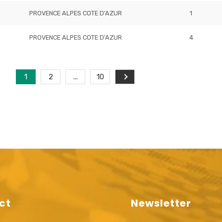
PROVENCE ALPES COTE D'AZUR
1
PROVENCE ALPES COTE D'AZUR
4
1
2
...
10
ct
Newsletter