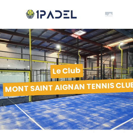
Le Club
MONT SAINT AIGNAN TENNIS CLU