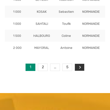
1 000
KOSAK
Sebastien
NORMANDIE
1 000
SAHTALI
Toufik
NORMANDIE
1 500
HALBOURG
Coline
NORMANDIE
2 000
MAYORAL
Antoine
NORMANDIE
1
2
...
5