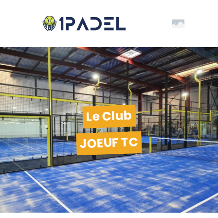
Le Club
JOEUF TC