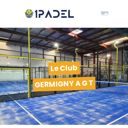
Le Club
GERMIGNY A G T