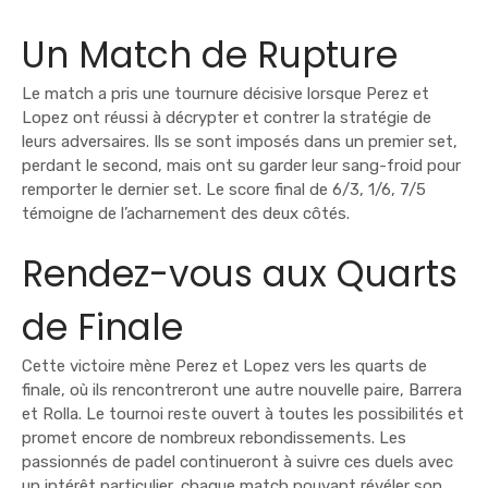
Un Match de Rupture
Le match a pris une tournure décisive lorsque Perez et
Lopez ont réussi à décrypter et contrer la stratégie de
leurs adversaires. Ils se sont imposés dans un premier set,
perdant le second, mais ont su garder leur sang-froid pour
remporter le dernier set. Le score final de 6/3, 1/6, 7/5
témoigne de l’acharnement des deux côtés.
Rendez-vous aux Quarts
de Finale
Cette victoire mène Perez et Lopez vers les quarts de
finale, où ils rencontreront une autre nouvelle paire, Barrera
et Rolla. Le tournoi reste ouvert à toutes les possibilités et
promet encore de nombreux rebondissements. Les
passionnés de padel continueront à suivre ces duels avec
un intérêt particulier, chaque match pouvant révéler son