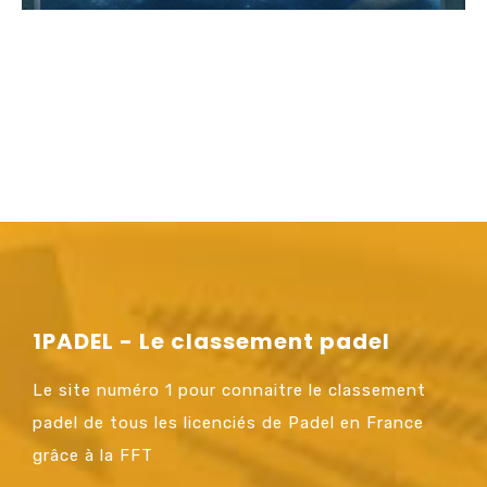
1PADEL - Le classement padel
Le site numéro 1 pour connaitre le classement
padel de tous les licenciés de Padel en France
grâce à la FFT