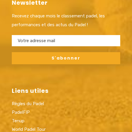
Newsletter
Recevez chaque mois le classement padel, les
performances et des actus du Padel !
Liens utiles
Règles du Padel
PadelFIP
Tenup
World Padel Tour