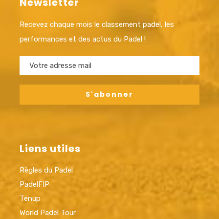
Newsletter
Recevez chaque mois le classement padel, les
performances et des actus du Padel !
Liens utiles
Règles du Padel
PadelFIP
Tenup
World Padel Tour